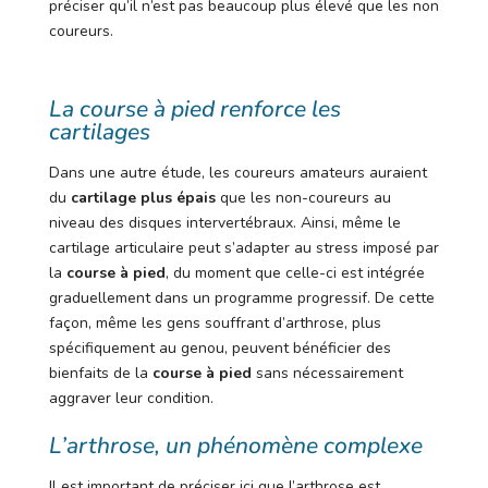
préciser qu’il n’est pas beaucoup plus élevé que les non
coureurs.
La course à pied renforce les
cartilages
Dans une autre étude, les coureurs amateurs auraient
du
cartilage plus épais
que les non-coureurs au
niveau des disques intervertébraux. Ainsi, même le
cartilage articulaire peut s’adapter au stress imposé par
la
course à pied
, du moment que celle-ci est intégrée
graduellement dans un programme progressif. De cette
façon, même les gens souffrant d’arthrose, plus
spécifiquement au genou, peuvent bénéficier des
bienfaits de la
course à pied
sans nécessairement
aggraver leur condition.
L’arthrose, un phénomène complexe
Il est important de préciser ici que l’arthrose est