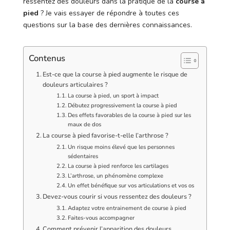
ressentez des douleurs dans la pratique de la
course à
pied
? Je vais essayer de répondre à toutes ces
questions sur la base des dernières connaissances.
Contenus
Est-ce que la course à pied augmente le risque de
douleurs articulaires ?
La course à pied, un sport à impact
Débutez progressivement la course à pied
Des effets favorables de la course à pied sur les
maux de dos
La course à pied favorise-t-elle l’arthrose ?
Un risque moins élevé que les personnes
sédentaires
La course à pied renforce les cartilages
L’arthrose, un phénomène complexe
Un effet bénéfique sur vos articulations et vos os
Devez-vous courir si vous ressentez des douleurs ?
Adaptez votre entrainement de course à pied
Faites-vous accompagner
Comment prévenir l’apparition des douleurs