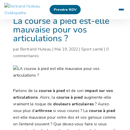
Prendre RDV
La course à pied est-elle
mauvaise pour vos
articulations ?
par
Bertrand Huteau
|
Mai 19, 2022
|
Sport santé
|
0
commentaires
Parlons de la
course à pied
et de son
impact sur vos
articulations
. Alors, la
course à pied
augmente-elle
vraiment le risque de
douleurs articulaires
? Aurez-
vous plus d’
arthrose
si vous courez ? La
course à pied
est-elle mauvaise pour votre dos et vos genoux comme
on l’entend souvent ? Que devez-vous faire si vous