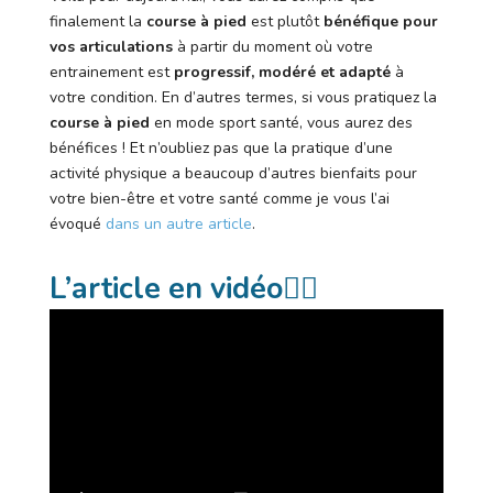
finalement la
course à pied
est plutôt
bénéfique pour
vos articulations
à partir du moment où votre
entrainement est
progressif, modéré et adapté
à
votre condition. En d’autres termes, si vous pratiquez la
course à pied
en mode sport santé, vous aurez des
bénéfices ! Et n’oubliez pas que la pratique d’une
activité physique a beaucoup d’autres bienfaits pour
votre bien-être et votre santé comme je vous l’ai
évoqué
dans un autre article
.
L’article en vidéo
👇🏻