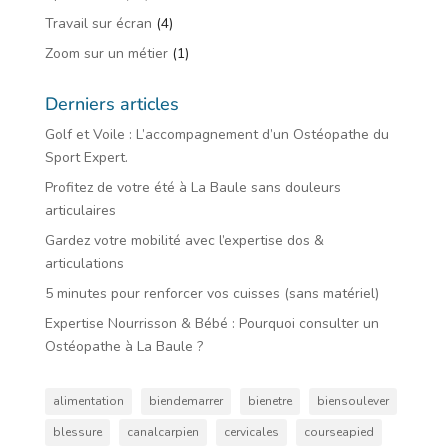
Travail sur écran
(4)
Zoom sur un métier
(1)
Derniers articles
Golf et Voile : L’accompagnement d’un Ostéopathe du
Sport Expert.
Profitez de votre été à La Baule sans douleurs
articulaires
Gardez votre mobilité avec l’expertise dos &
articulations
5 minutes pour renforcer vos cuisses (sans matériel)
Expertise Nourrisson & Bébé : Pourquoi consulter un
Ostéopathe à La Baule ?
alimentation
biendemarrer
bienetre
biensoulever
blessure
canalcarpien
cervicales
courseapied