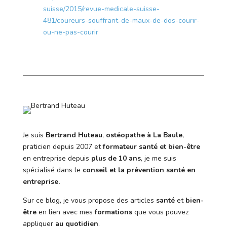
suisse/2015/revue-medicale-suisse-
481/coureurs-souffrant-de-maux-de-dos-courir-
ou-ne-pas-courir
Je suis
Bertrand Huteau
,
ostéopathe à La Baule
,
praticien depuis 2007 et
formateur santé et bien-être
en entreprise depuis
plus de 10 ans
, je me suis
spécialisé dans le
conseil et la prévention santé en
entreprise.
Sur ce blog, je vous propose des articles
santé
et
bien-
être
en lien avec mes
formations
que vous pouvez
appliquer
au quotidien
.