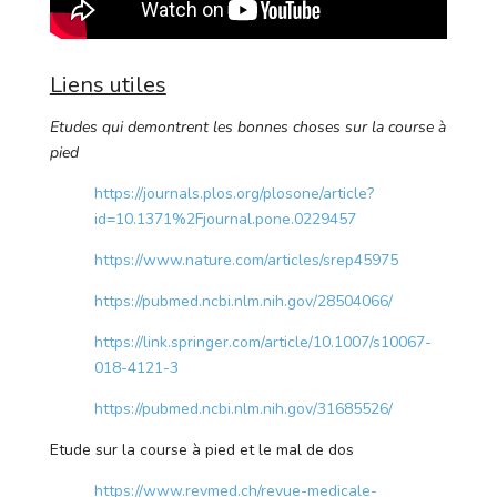
Liens utiles
Etudes qui demontrent les bonnes choses sur la course à
pied
https://journals.plos.org/plosone/article?
id=10.1371%2Fjournal.pone.0229457
https://www.nature.com/articles/srep45975
https://pubmed.ncbi.nlm.nih.gov/28504066/
https://link.springer.com/article/10.1007/s10067-
018-4121-3
https://pubmed.ncbi.nlm.nih.gov/31685526/
Etude sur la course à pied et le mal de dos
https://www.revmed.ch/revue-medicale-