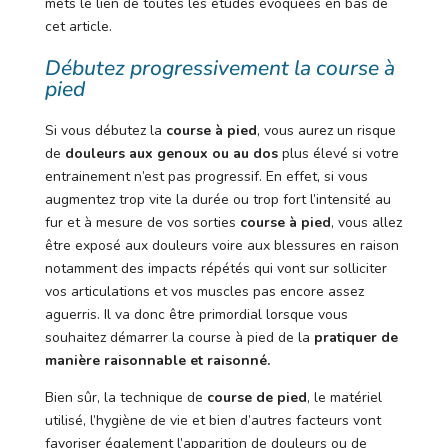
mets le lien de toutes les études évoquées en bas de
cet article.
Débutez progressivement la course à
pied
Si vous débutez la
course à pied
, vous aurez un risque
de
douleurs aux genoux ou au dos
plus élevé si votre
entrainement n’est pas progressif. En effet, si vous
augmentez trop vite la durée ou trop fort l’intensité au
fur et à mesure de vos sorties
course à pied
, vous allez
être exposé aux douleurs voire aux blessures en raison
notamment des impacts répétés qui vont sur solliciter
vos articulations et vos muscles pas encore assez
aguerris. Il va donc être primordial lorsque vous
souhaitez démarrer la course à pied de la
pratiquer de
manière raisonnable et raisonné.
Bien sûr, la technique de
course de pied
, le matériel
utilisé, l’hygiène de vie et bien d’autres facteurs vont
favoriser également l’apparition de douleurs ou de