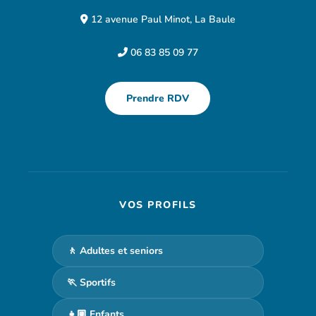
12 avenue Paul Minot, La Baule
06 83 85 09 77
Prendre RDV
VOS PROFILS
🚶 Adultes et seniors
🏃 Sportifs
👧🏼 Enfants