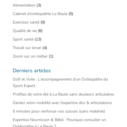
Alimentation
(3)
Cabinet d'ostéopathie La Baule
(5)
Exercices santé
(9)
Qualité de vie
(6)
Sport santé
(13)
Travail sur écran
(4)
Zoom sur un métier
(1)
Derniers articles
Golf et Voile : L’accompagnement d’un Ostéopathe du
Sport Expert.
Profitez de votre été à La Baule sans douleurs articulaires
Gardez votre mobilité avec l’expertise dos & articulations
5 minutes pour renforcer vos cuisses (sans matériel)
Expertise Nourrisson & Bébé : Pourquoi consulter un
Ostéopathe à La Baule ?