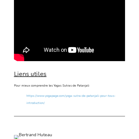
Liens utiles
Pour mieux comprendre les Yogas Sutras de Patanjali
https://www.yogapage.com/yoga-sutra-de-patanjali-pour-tous-
introduction/