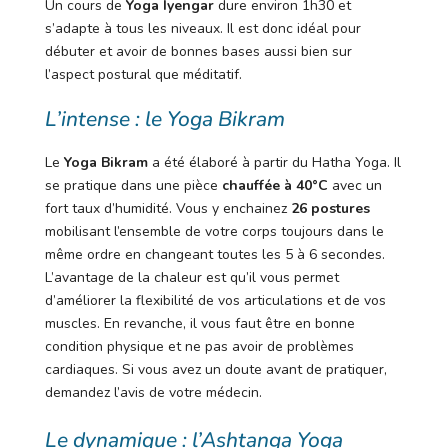
Un cours de
Yoga Iyengar
dure environ 1h30 et
s’adapte à tous les niveaux. Il est donc idéal pour
débuter et avoir de bonnes bases aussi bien sur
l’aspect postural que méditatif.
L’intense : le Yoga Bikram
Le
Yoga Bikram
a été élaboré à partir du Hatha Yoga. Il
se pratique dans une pièce
chauffée à 40°C
avec un
fort taux d’humidité. Vous y enchainez
26 postures
mobilisant l’ensemble de votre corps toujours dans le
même ordre en changeant toutes les 5 à 6 secondes.
L’avantage de la chaleur est qu’il vous permet
d’améliorer la flexibilité de vos articulations et de vos
muscles. En revanche, il vous faut être en bonne
condition physique et ne pas avoir de problèmes
cardiaques. Si vous avez un doute avant de pratiquer,
demandez l’avis de votre médecin.
Le dynamique : l’Ashtanga Yoga