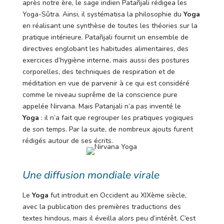
après notre ère, le sage indien Patañjali rédigea les
Yoga-Sûtra. Ainsi, il systématisa la philosophie du
Yoga
en réalisant une synthèse de toutes les théories sur la
pratique intérieure. Patañjali fournit un ensemble de
directives englobant les habitudes alimentaires, des
exercices d’hygiène interne, mais aussi des postures
corporelles, des techniques de respiration et de
méditation en vue de parvenir à ce qui est considéré
comme le niveau suprême de la conscience pure
appelée Nirvana. Mais Patanjali n’a pas inventé le
Yoga
: il n’a fait que regrouper les pratiques yogiques
de son temps. Par la suite, de nombreux ajouts furent
rédigés autour de ses écrits.
Une diffusion mondiale virale
Le
Yoga
fut introduit en Occident au XIXème siècle,
avec la publication des premières traductions des
textes hindous, mais il éveilla alors peu d’intérêt. C’est