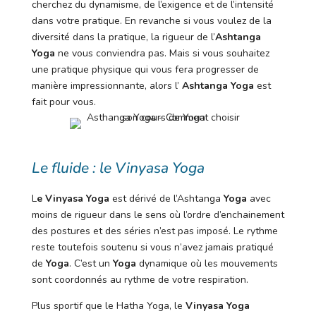
cherchez du dynamisme, de l’exigence et de l’intensité
dans votre pratique. En revanche si vous voulez de la
diversité dans la pratique, la rigueur de l’
Ashtanga
Yoga
ne vous conviendra pas. Mais si vous souhaitez
une pratique physique qui vous fera progresser de
manière impressionnante, alors l’
Ashtanga Yoga
est
fait pour vous.
Le fluide : le Vinyasa Yoga
L
e Vinyasa Yoga
est dérivé de l’Ashtanga
Yoga
avec
moins de rigueur dans le sens où l’ordre d’enchainement
des postures et des séries n’est pas imposé. Le rythme
reste toutefois soutenu si vous n’avez jamais pratiqué
de
Yoga
. C’est un
Yoga
dynamique où les mouvements
sont coordonnés au rythme de votre respiration.
Plus sportif que le Hatha Yoga, le
Vinyasa Yoga