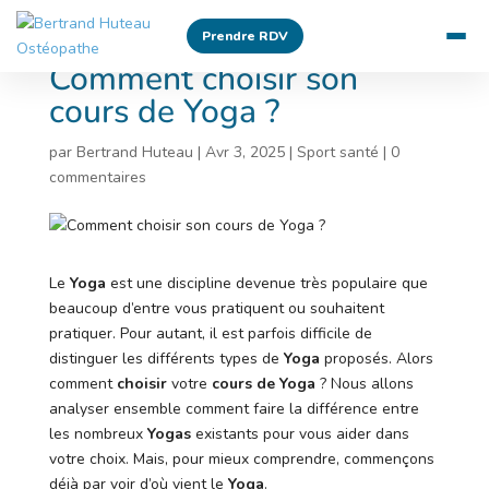
Prendre RDV
Comment choisir son
cours de Yoga ?
par
Bertrand Huteau
|
Avr 3, 2025
|
Sport santé
|
0
commentaires
Le
Yoga
est une discipline devenue très populaire que
beaucoup d’entre vous pratiquent ou souhaitent
pratiquer. Pour autant, il est parfois difficile de
distinguer les différents types de
Yoga
proposés. Alors
comment
choisir
votre
cours de Yoga
? Nous allons
analyser ensemble comment faire la différence entre
les nombreux
Yogas
existants pour vous aider dans
votre choix. Mais, pour mieux comprendre, commençons
déjà par voir d’où vient le
Yoga
.