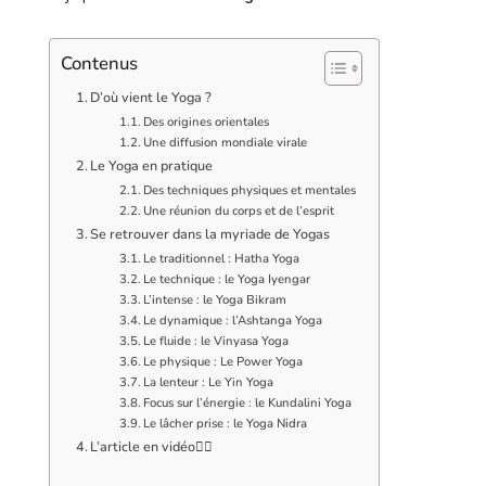
Contenus
D’où vient le Yoga ?
Des origines orientales
Une diffusion mondiale virale
Le Yoga en pratique
Des techniques physiques et mentales
Une réunion du corps et de l’esprit
Se retrouver dans la myriade de Yogas
Le traditionnel : Hatha Yoga
Le technique : le Yoga Iyengar
L’intense : le Yoga Bikram
Le dynamique : l’Ashtanga Yoga
Le fluide : le Vinyasa Yoga
Le physique : Le Power Yoga
La lenteur : Le Yin Yoga
Focus sur l’énergie : le Kundalini Yoga
Le lâcher prise : le Yoga Nidra
L’article en vidéo👇🏻