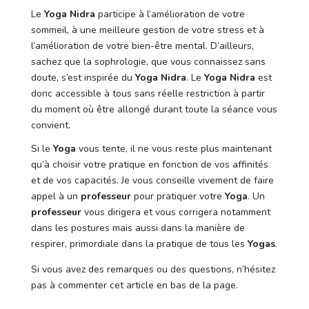
Le
Yoga Nidra
participe à l’amélioration de votre
sommeil, à une meilleure gestion de votre stress et à
l’amélioration de votre bien-être mental. D’ailleurs,
sachez que la sophrologie, que vous connaissez sans
doute, s’est inspirée du
Yoga Nidra
. Le
Yoga Nidra
est
donc accessible à tous sans réelle restriction à partir
du moment où être allongé durant toute la séance vous
convient.
Si le
Yoga
vous tente, il ne vous reste plus maintenant
qu’à choisir votre pratique en fonction de vos affinités
et de vos capacités. Je vous conseille vivement de faire
appel à un
professeur
pour pratiquer votre
Yoga
. Un
professeur
vous dirigera et vous corrigera notamment
dans les postures mais aussi dans la manière de
respirer, primordiale dans la pratique de tous les
Yogas
.
Si vous avez des remarques ou des questions, n’hésitez
pas à commenter cet article en bas de la page.