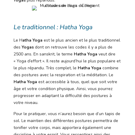
Yogas
plus répandus.
Le traditionnel : Hatha Yoga
Le H
atha Yoga
est le plus ancien et le plus traditionnel
des
Yogas
dont on retrouve les codes il y a plus de
2500 ans. En sanskrit, le terme
Hatha Yoga
veut dire
« Yoga d’effort ». Il reste aujourd’hui le plus populaire et
le plus répandu. Très complet, le
Hatha Yoga
combine
des postures avec la respiration et la méditation. Le
Hatha Yoga
est accessible à tous, quel que soit votre
âge et votre condition physique. Ainsi, vous pourrez
progresser en adaptant la difficulté des postures à
votre niveau.
Pour le pratiquer, vous n’aurez besoin que d’un tapis de
sol. Le maintien des différentes postures permettra de
tonifier votre corps, mais apportera également une
discipline à votre esprit. Vous ressentirez ainsi des