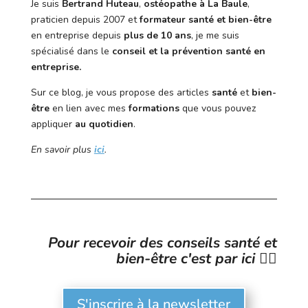
Je suis
Bertrand Huteau
,
ostéopathe à La Baule
,
praticien depuis 2007 et
formateur santé et bien-être
en entreprise depuis
plus de 10 ans
, je me suis
spécialisé dans le
conseil et la prévention santé en
entreprise.
Sur ce blog, je vous propose des articles
santé
et
bien-
être
en lien avec mes
formations
que vous pouvez
appliquer
au quotidien
.
En savoir plus
ici
.
Pour recevoir des conseils santé et
bien-être c'est par ici 👉🏻
S'inscrire à la newsletter