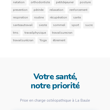
natation
orthodontiste
petitdejeuner
posture
prevention
périnée
relaxation
renforcement
respiration
routine
récupération
sante
santeautravail
sieste
sommeil
sport
sucre
tms
travailphysique
travailsurecran
travailsurécran
Yoga
étirement
Votre santé,
notre priorité
Prise en charge ostéopathique à La Baule