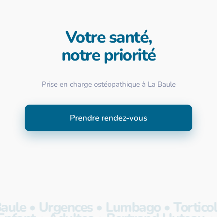
Votre santé,
notre priorité
Prise en charge ostéopathique à La Baule
Prendre rendez-vous
aule • Urgences • Lumbago • Torticoli