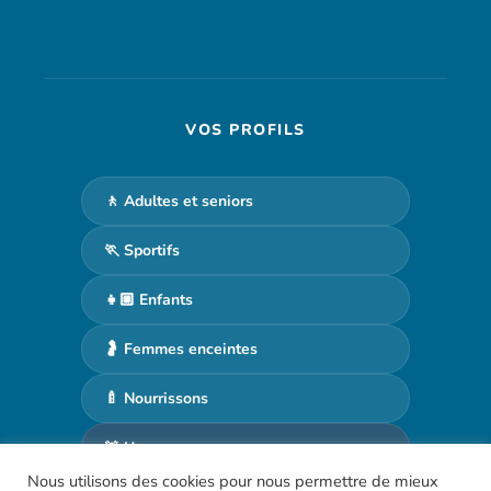
VOS PROFILS
🚶 Adultes et seniors
🏃 Sportifs
👧🏼 Enfants
🤰 Femmes enceintes
🍼 Nourrissons
🚨 Urgences
Nous utilisons des cookies pour nous permettre de mieux